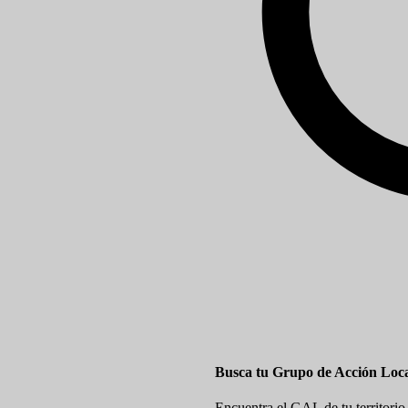
Busca tu Grupo de Acción Loc
Encuentra el GAL de tu territorio