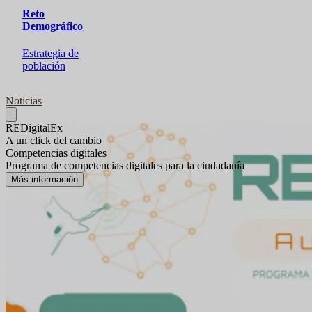
Reto
Demográfico
Estrategia de
población
Noticias
Guía Turística Extremadura Rural
24 destinos turísticos en Extremadura
Descargar la guía