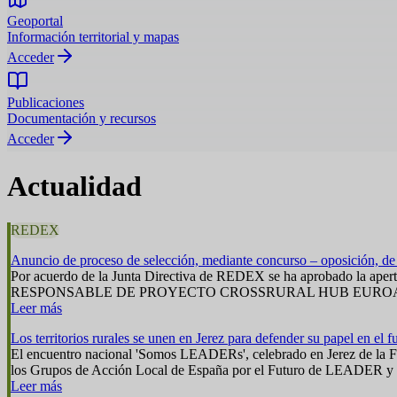
Geoportal
Información territorial y mapas
Acceder
Publicaciones
Documentación y recursos
Acceder
Actualidad
REDEX
Anuncio de proceso de selección, mediante concurso – oposición, d
Por acuerdo de la Junta Directiva de REDEX se ha aprobado la aper
RESPONSABLE DE PROYECTO CROSSRURAL HUB EUROACE para 
Leer más
Los territorios rurales se unen en Jerez para defender su papel en el 
El encuentro nacional 'Somos LEADERs', celebrado en Jerez de la Fr
los Grupos de Acción Local de España por el Futuro de LEADER y para
Leer más