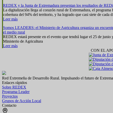
REDEX y la Junta de Extremadura presentan los resultados de REDi
La digitalización llega al corazón rural de Extremadura, el program
cobertura del 94% del territorio, y ha logrado que casi siete de cada d
Leer más
Somos LEADERS: el Ministerio de Agricultura organiza un encuentr
el medio rural
REDEX estará presente en el evento que tendrá lugar el 25 de junio 
Ministerio de Agricultura
Leer más
CON EL AP
Red Extremeña de Desarrollo Rural. Impulsando el futuro de Extrema
Enlaces rápidos
Sobre REDEX
Programa Leader
Proyectos
Grupos de Acción Local
Contacto