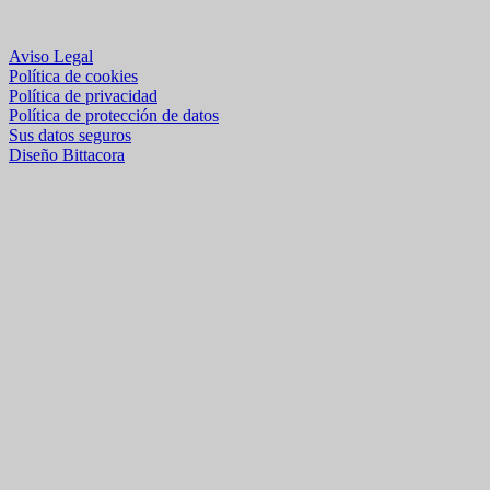
Aviso Legal
Política de cookies
Política de privacidad
Política de protección de datos
Sus datos seguros
Diseño Bittacora