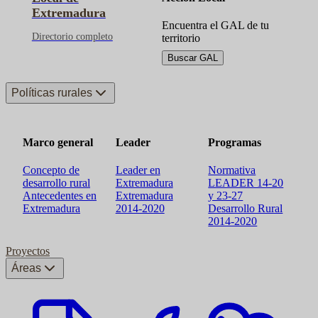
Extremadura
Encuentra el GAL de tu
Directorio completo
territorio
Buscar GAL
Políticas rurales
Marco general
Leader
Programas
Concepto de
Leader en
Normativa
desarrollo rural
Extremadura
LEADER 14-20
Antecedentes en
Extremadura
y 23-27
Extremadura
2014-2020
Desarrollo Rural
2014-2020
Proyectos
Áreas