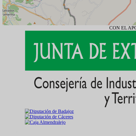
CON EL AP