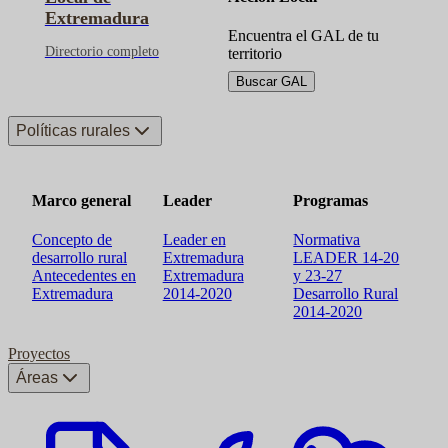
Extremadura
Encuentra el GAL de tu
Directorio completo
territorio
Buscar GAL
Políticas rurales
Marco general
Leader
Programas
Concepto de
Leader en
Normativa
desarrollo rural
Extremadura
LEADER 14-20
Antecedentes en
Extremadura
y 23-27
Extremadura
2014-2020
Desarrollo Rural
2014-2020
Proyectos
Áreas