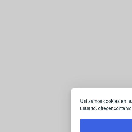
Utilizamos cookies en nu
usuario, ofrecer contenid