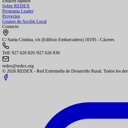
Enlaces rápidos
Sobre REDEX
Programa Leader
Proyectos
Grupos de Acción Local
Contacto
C/ Santa Cristina, s/n (Edificio Embarcadero) 10195 - Cáceres
Telf: 927 626 829 /927 626 830
redex@redex.org
© 2026 REDEX - Red Extremeña de Desarrollo Rural. Todos los dere