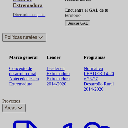
Extremadura
Encuentra el GAL de tu
Directorio completo
territorio
Buscar GAL
Políticas rurales
Marco general
Leader
Programas
Concepto de
Leader en
Normativa
desarrollo rural
Extremadura
LEADER 14-20
Antecedentes en
Extremadura
y 23-27
Extremadura
2014-2020
Desarrollo Rural
2014-2020
Proyectos
Áreas