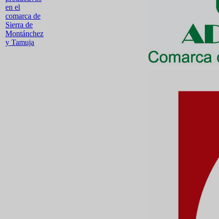
en el
comarca de
Sierra de
Montánchez
y Tamuja