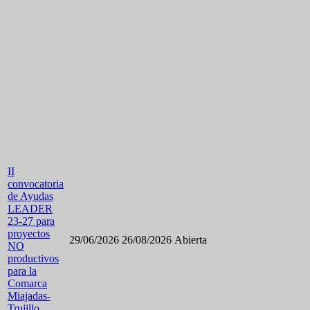
II
convocatoria
de Ayudas
LEADER
23-27 para
proyectos
29/06/2026
26/08/2026
Abierta
NO
productivos
para la
Comarca
Miajadas-
Trujillo