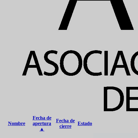
Fecha de
Fecha de
Nombre
apertura
Estado
cierre
▲