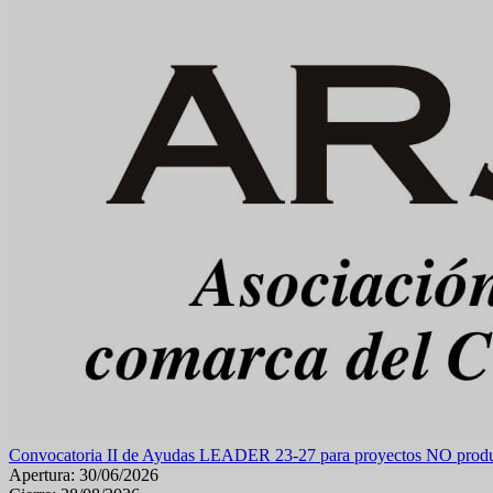
Convocatoria II de Ayudas LEADER 23-27 para proyectos NO produc
Apertura: 30/06/2026