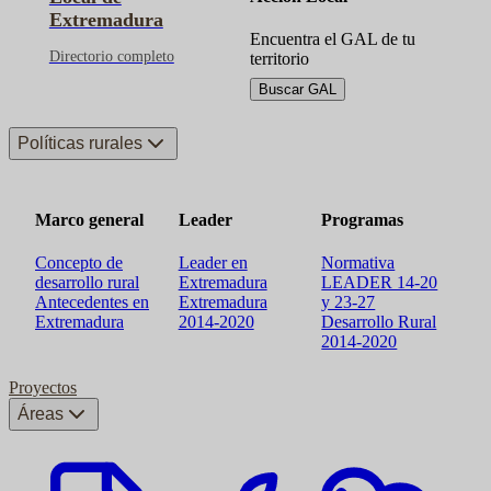
Extremadura
Encuentra el GAL de tu
Directorio completo
territorio
Buscar GAL
Políticas rurales
Marco general
Leader
Programas
Concepto de
Leader en
Normativa
desarrollo rural
Extremadura
LEADER 14-20
Antecedentes en
Extremadura
y 23-27
Extremadura
2014-2020
Desarrollo Rural
2014-2020
Proyectos
Áreas