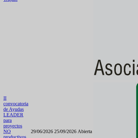
II
convocatoria
de Ayudas
LEADER
para
proyectos
NO
29/06/2026
25/09/2026
Abierta
productivos