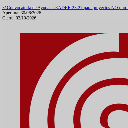
3ª Convocatoria de Ayudas LEADER 23-27 para proyectos NO produ
Apertura: 30/06/2026
Cierre: 02/10/2026